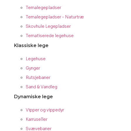
Temalegepladser
Temalegepladser - Naturtræ
Skovhule Legepladser
Tematiserede legehuse
Klassiske lege
Legehuse
Gynger
Rutsjebaner
Sand & Vandleg
Dynamiske lege
Vipper og vippedyr
Karruseller
Svævebaner