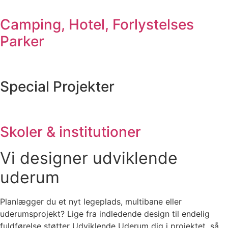
Camping, Hotel, Forlystelses
Parker
Special Projekter
Skoler & institutioner
Vi designer udviklende
uderum
Planlægger du et nyt legeplads, multibane eller
uderumsprojekt? Lige fra indledende design til endelig
fuldførelse støtter Udviklende Uderum dig i projektet, så