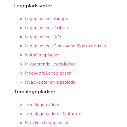
Legepladsserier
Legepladser – Kanopé
Legepladser – Diabolo
Legepladser – IXO
Legepladser – Genanvendelige materialer
Naturlegepladser
Inkluderende Legepladser
Indendørs Legepladser
Hvad koster en legeplads
Temalegepladser
Temalegepladser
Temalegepladser - Naturtræ
Skovhule Legepladser