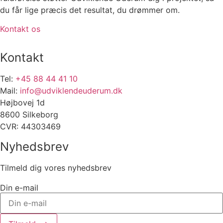
du får lige præcis det resultat, du drømmer om.
Kontakt os
Kontakt
Tel:
+45 88 44 41 10
Mail:
info@udviklendeuderum.dk
Højbovej 1d
8600 Silkeborg
CVR: 44303469
Nyhedsbrev
Tilmeld dig vores nyhedsbrev
Din e-mail