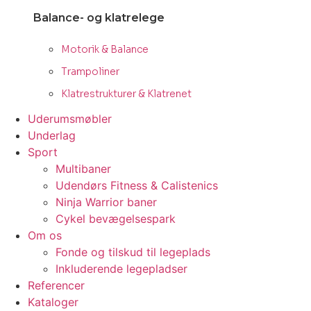
Balance- og klatrelege
Motorik & Balance
Trampoliner
Klatrestrukturer & Klatrenet
Uderumsmøbler
Underlag
Sport
Multibaner
Udendørs Fitness & Calistenics
Ninja Warrior baner
Cykel bevægelsespark
Om os
Fonde og tilskud til legeplads
Inkluderende legepladser
Referencer
Kataloger