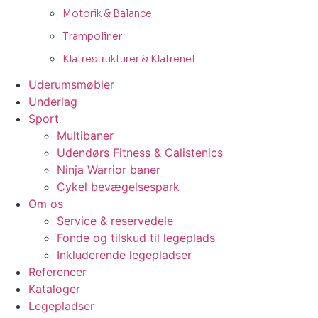
Motorik & Balance
Trampoliner
Klatrestrukturer & Klatrenet
Uderumsmøbler
Underlag
Sport
Multibaner
Udendørs Fitness & Calistenics
Ninja Warrior baner
Cykel bevægelsespark
Om os
Service & reservedele
Fonde og tilskud til legeplads
Inkluderende legepladser
Referencer
Kataloger
Legepladser