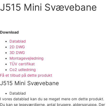
J515 Mini Svævebane
Download
Datablad
2D DWG
3D DWG
Montagevejledning
TÜV certifikat
Co2 udledning
Få et tilbud på dette produkt
J515 Mini Svævebane
Datablad
I vores datablad kan du se meget mere om dette produkt.
Du kan se legeværdierne, antal brugere, aldersgruppe. Der