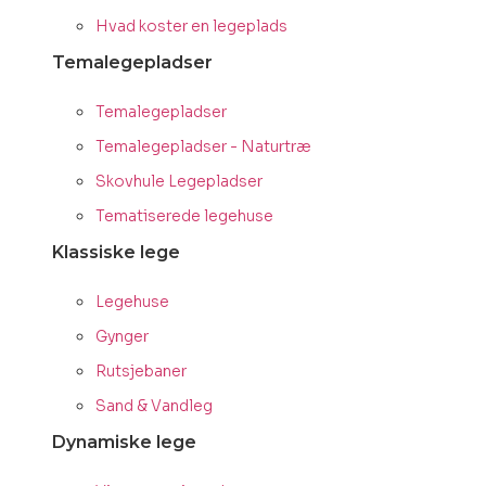
Hvad koster en legeplads
Temalegepladser
Temalegepladser
Temalegepladser - Naturtræ
Skovhule Legepladser
Tematiserede legehuse
Klassiske lege
Legehuse
Gynger
Rutsjebaner
Sand & Vandleg
Dynamiske lege