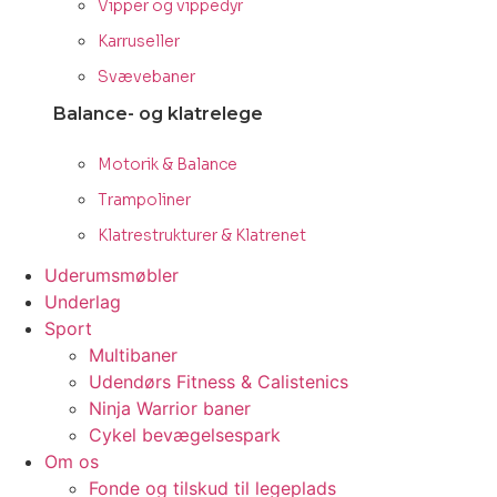
Vipper og vippedyr
Karruseller
Svævebaner
Balance- og klatrelege
Motorik & Balance
Trampoliner
Klatrestrukturer & Klatrenet
Uderumsmøbler
Underlag
Sport
Multibaner
Udendørs Fitness & Calistenics
Ninja Warrior baner
Cykel bevægelsespark
Om os
Fonde og tilskud til legeplads