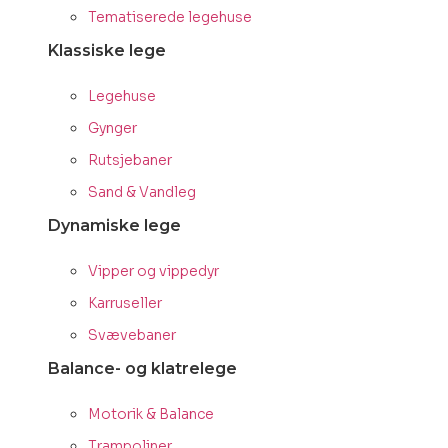
Tematiserede legehuse
Klassiske lege
Legehuse
Gynger
Rutsjebaner
Sand & Vandleg
Dynamiske lege
Vipper og vippedyr
Karruseller
Svævebaner
Balance- og klatrelege
Motorik & Balance
Trampoliner