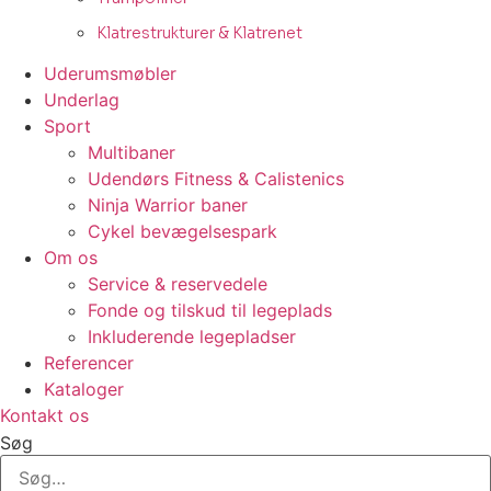
Klatrestrukturer & Klatrenet
Uderumsmøbler
Underlag
Sport
Multibaner
Udendørs Fitness & Calistenics
Ninja Warrior baner
Cykel bevægelsespark
Om os
Service & reservedele
Fonde og tilskud til legeplads
Inkluderende legepladser
Referencer
Kataloger
Kontakt os
Søg