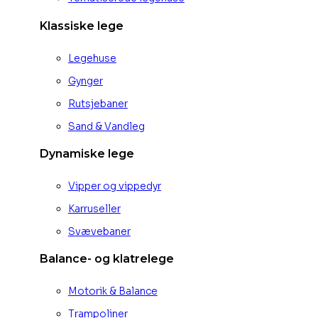
Klassiske lege
Legehuse
Gynger
Rutsjebaner
Sand & Vandleg
Dynamiske lege
Vipper og vippedyr
Karruseller
Svævebaner
Balance- og klatrelege
Motorik & Balance
Trampoliner