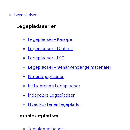
Videre
til
Legepladser
indhold
Legepladsserier
Legepladser – Kanopé
Legepladser – Diabolo
Legepladser – IXO
Legepladser – Genanvendelige materialer
Naturlegepladser
Inkluderende Legepladser
Indendørs Legepladser
Hvad koster en legeplads
Temalegepladser
Temalegepladser