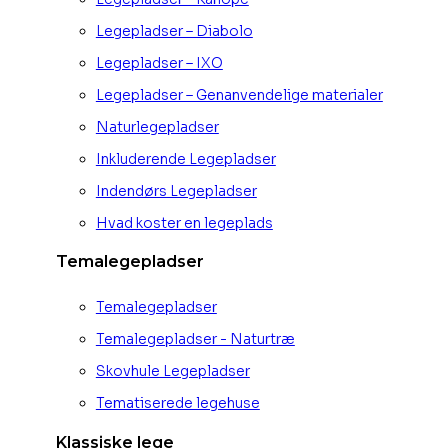
Legepladser – Diabolo
Legepladser – IXO
Legepladser – Genanvendelige materialer
Naturlegepladser
Inkluderende Legepladser
Indendørs Legepladser
Hvad koster en legeplads
Temalegepladser
Temalegepladser
Temalegepladser - Naturtræ
Skovhule Legepladser
Tematiserede legehuse
Klassiske lege