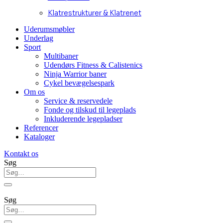
Klatrestrukturer & Klatrenet
Uderumsmøbler
Underlag
Sport
Multibaner
Udendørs Fitness & Calistenics
Ninja Warrior baner
Cykel bevægelsespark
Om os
Service & reservedele
Fonde og tilskud til legeplads
Inkluderende legepladser
Referencer
Kataloger
Kontakt os
Søg
Søg