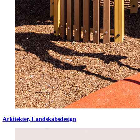
Arkitekter, Landskabsdesign