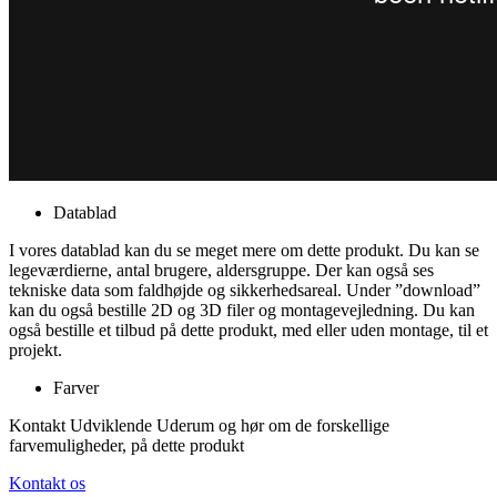
Datablad
I vores datablad kan du se meget mere om dette produkt. Du kan se
legeværdierne, antal brugere, aldersgruppe. Der kan også ses
tekniske data som faldhøjde og sikkerhedsareal. Under ”download”
kan du også bestille 2D og 3D filer og montagevejledning. Du kan
også bestille et tilbud på dette produkt, med eller uden montage, til et
projekt.
Farver
Kontakt Udviklende Uderum og hør om de forskellige
farvemuligheder, på dette produkt
Kontakt os