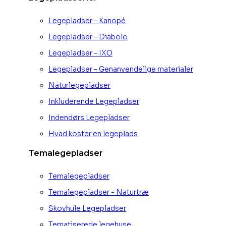
Legepladser – Kanopé
Legepladser – Diabolo
Legepladser – IXO
Legepladser – Genanvendelige materialer
Naturlegepladser
Inkluderende Legepladser
Indendørs Legepladser
Hvad koster en legeplads
Temalegepladser
Temalegepladser
Temalegepladser - Naturtræ
Skovhule Legepladser
Tematiserede legehuse