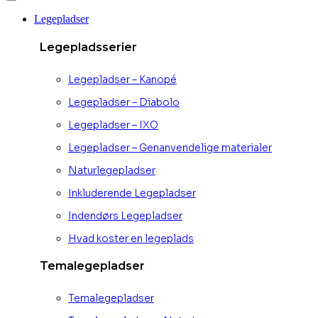
Legepladser
Legepladsserier
Legepladser – Kanopé
Legepladser – Diabolo
Legepladser – IXO
Legepladser – Genanvendelige materialer
Naturlegepladser
Inkluderende Legepladser
Indendørs Legepladser
Hvad koster en legeplads
Temalegepladser
Temalegepladser