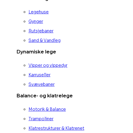
Legehuse
Gynger
Rutsjebaner
Sand & Vandleg
Dynamiske lege
Vipper og vippedyr
Karruseller
Svævebaner
Balance- og klatrelege
Motorik & Balance
Trampoliner
Klatrestrukturer & Klatrenet