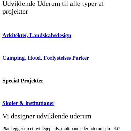
Udviklende Uderum til alle typer af
projekter
Arkitekter, Landskabsdesign
Camping, Hotel, Forlystelses Parker
Special Projekter
Skoler & institutioner
Vi designer udviklende uderum
Planlægger du et nyt legeplads, multibane eller uderumsprojekt?