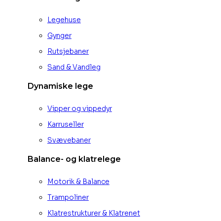
Legehuse
Gynger
Rutsjebaner
Sand & Vandleg
Dynamiske lege
Vipper og vippedyr
Karruseller
Svævebaner
Balance- og klatrelege
Motorik & Balance
Trampoliner
Klatrestrukturer & Klatrenet