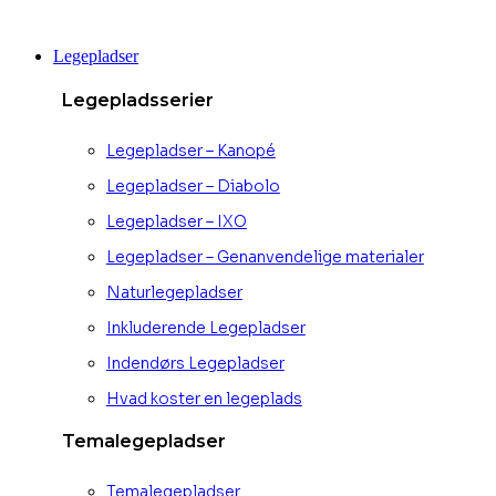
Videre
til
Legepladser
indhold
Legepladsserier
Legepladser – Kanopé
Legepladser – Diabolo
Legepladser – IXO
Legepladser – Genanvendelige materialer
Naturlegepladser
Inkluderende Legepladser
Indendørs Legepladser
Hvad koster en legeplads
Temalegepladser
Temalegepladser