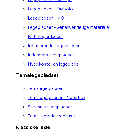
Legepladser – Diabolo
Legepladser – IXO
Legepladser – Genanvendelige materialer
Naturlegepladser
Inkluderende Legepladser
Indendørs Legepladser
Hvad koster en legeplads
Temalegepladser
Temalegepladser
Temalegepladser - Naturtræ
Skovhule Legepladser
Tematiserede legehuse
Klassiske lege