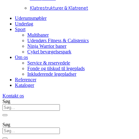
Klatrestrukturer & Klatrenet
Uderumsmøbler
Underlag
Sport
Multibaner
Udendørs Fitness & Calistenics
Ninja Warrior baner
Cykel bevægelsespark
Om os
Service & reservedele
Fonde og tilskud til legeplads
Inkluderende legepladser
Referencer
Kataloger
Kontakt os
Søg
Søg