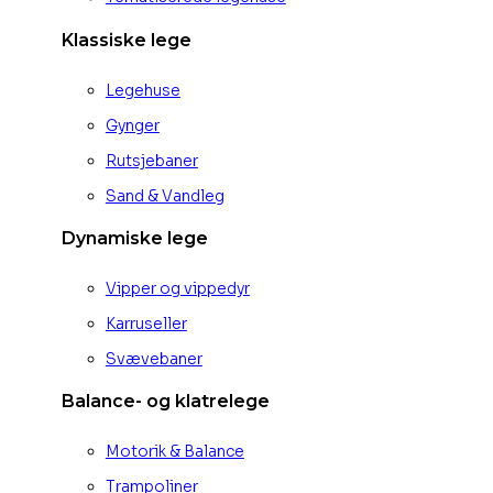
Klassiske lege
Legehuse
Gynger
Rutsjebaner
Sand & Vandleg
Dynamiske lege
Vipper og vippedyr
Karruseller
Svævebaner
Balance- og klatrelege
Motorik & Balance
Trampoliner