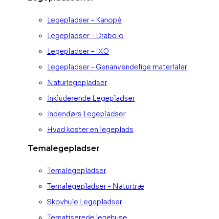
Legepladser – Kanopé
Legepladser – Diabolo
Legepladser – IXO
Legepladser – Genanvendelige materialer
Naturlegepladser
Inkluderende Legepladser
Indendørs Legepladser
Hvad koster en legeplads
Temalegepladser
Temalegepladser
Temalegepladser - Naturtræ
Skovhule Legepladser
Tematiserede legehuse