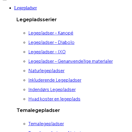
Legepladser
Legepladsserier
Legepladser – Kanopé
Legepladser – Diabolo
Legepladser – IXO
Legepladser – Genanvendelige materialer
Naturlegepladser
Inkluderende Legepladser
Indendørs Legepladser
Hvad koster en legeplads
Temalegepladser
Temalegepladser