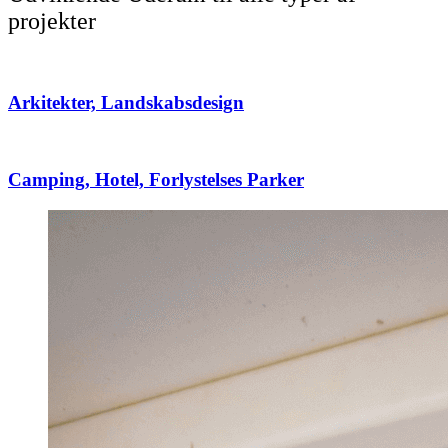
projekter
Arkitekter, Landskabsdesign
Camping, Hotel, Forlystelses Parker