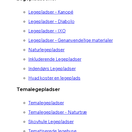
Legepladser – Kanopé
Legepladser – Diabolo
Legepladser – IXO
Legepladser – Genanvendelige materialer
Naturlegepladser
Inkluderende Legepladser
Indendørs Legepladser
Hvad koster en legeplads
Temalegepladser
Temalegepladser
Temalegepladser - Naturtræ
Skovhule Legepladser
Tematiserede legehuse