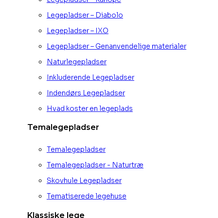
Legepladser – Diabolo
Legepladser – IXO
Legepladser – Genanvendelige materialer
Naturlegepladser
Inkluderende Legepladser
Indendørs Legepladser
Hvad koster en legeplads
Temalegepladser
Temalegepladser
Temalegepladser - Naturtræ
Skovhule Legepladser
Tematiserede legehuse
Klassiske lege