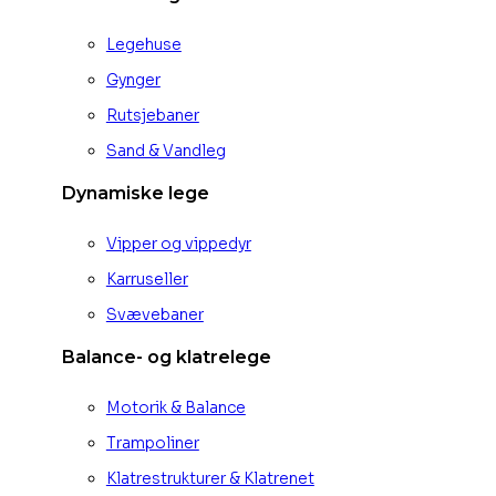
Legehuse
Gynger
Rutsjebaner
Sand & Vandleg
Dynamiske lege
Vipper og vippedyr
Karruseller
Svævebaner
Balance- og klatrelege
Motorik & Balance
Trampoliner
Klatrestrukturer & Klatrenet