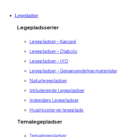
Videre
til
Legepladser
indhold
Legepladsserier
Legepladser – Kanopé
Legepladser – Diabolo
Legepladser – IXO
Legepladser – Genanvendelige materialer
Naturlegepladser
Inkluderende Legepladser
Indendørs Legepladser
Hvad koster en legeplads
Temalegepladser
Temalegepladser