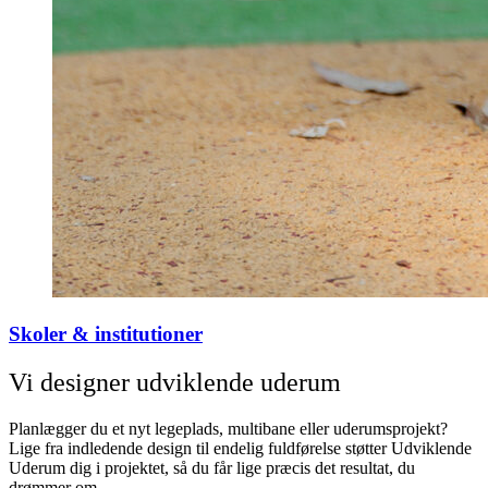
Skoler & institutioner
Vi designer udviklende uderum
Planlægger du et nyt legeplads, multibane eller uderumsprojekt?
Lige fra indledende design til endelig fuldførelse støtter Udviklende
Uderum dig i projektet, så du får lige præcis det resultat, du
drømmer om.