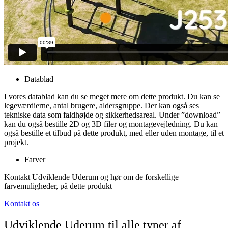
Datablad
I vores datablad kan du se meget mere om dette produkt. Du kan se
legeværdierne, antal brugere, aldersgruppe. Der kan også ses
tekniske data som faldhøjde og sikkerhedsareal. Under ”download”
kan du også bestille 2D og 3D filer og montagevejledning. Du kan
også bestille et tilbud på dette produkt, med eller uden montage, til et
projekt.
Farver
Kontakt Udviklende Uderum og hør om de forskellige
farvemuligheder, på dette produkt
Kontakt os
Udviklende Uderum til alle typer af