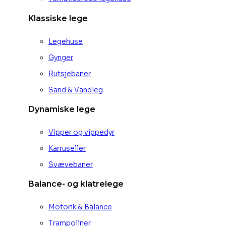
Klassiske lege
Legehuse
Gynger
Rutsjebaner
Sand & Vandleg
Dynamiske lege
Vipper og vippedyr
Karruseller
Svævebaner
Balance- og klatrelege
Motorik & Balance
Trampoliner