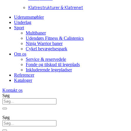
Klatrestrukturer & Klatrenet
Uderumsmøbler
Underlag
Sport
Multibaner
Udendørs Fitness & Calistenics
Ninja Warrior baner
Cykel bevægelsespark
Om os
Service & reservedele
Fonde og tilskud til legeplads
Inkluderende legepladser
Referencer
Kataloger
Kontakt os
Søg
Søg