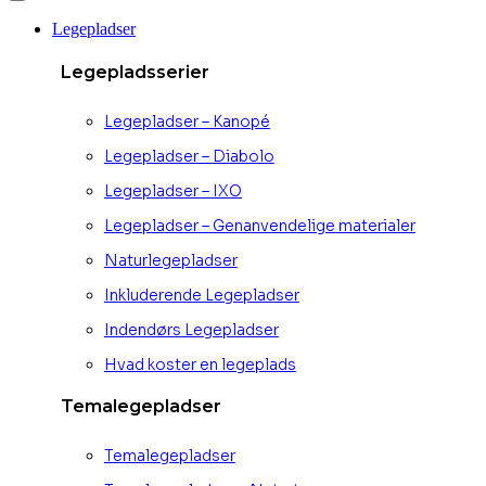
Legepladser
Legepladsserier
Legepladser – Kanopé
Legepladser – Diabolo
Legepladser – IXO
Legepladser – Genanvendelige materialer
Naturlegepladser
Inkluderende Legepladser
Indendørs Legepladser
Hvad koster en legeplads
Temalegepladser
Temalegepladser