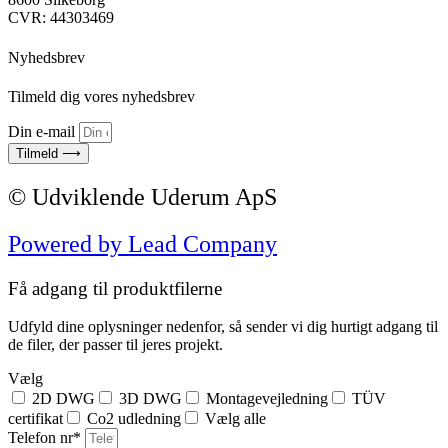
CVR: 44303469
Nyhedsbrev
Tilmeld dig vores nyhedsbrev
Din e-mail
Tilmeld ⟶
© Udviklende Uderum ApS
Powered by Lead Company
Få adgang til produktfilerne
Udfyld dine oplysninger nedenfor, så sender vi dig hurtigt adgang til
de filer, der passer til jeres projekt.
Vælg
2D DWG
3D DWG
Montagevejledning
TÜV
certifikat
Co2 udledning
Vælg alle
Telefon nr*